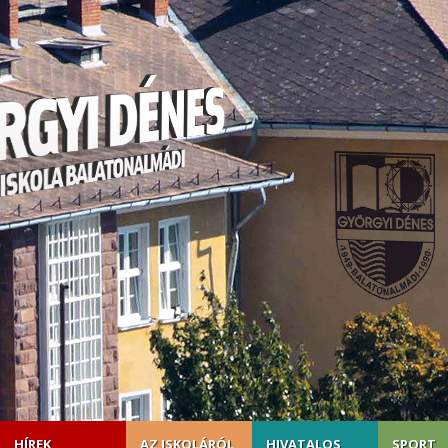
HÍREK
AZ ISKOLÁRÓL
HIVATALOS
SPORT