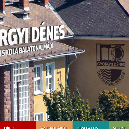
HÍREK
AZ ISKOLÁRÓL
HIVATALOS
SPORT