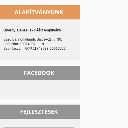
ALAPÍTVÁNYUNK
Györgyi Dénes Iskoláért Alapítvány
8220 Balatonalmádi, Bajcsy-Zs. u. 30.
Adószám: 18924907-1-19
Számlaszám: OTP 11748083-20016227
FACEBOOK
FEJLESZTÉSEK