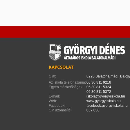
KAPCSOLAT
Cím:
8220 Balatonalmádi, Bajcsy
Az iskola telefonszáma:
06 30 811 9218
Egyéb elérhetőségek:
06 30 811 5324
06 30 811 5372
E-mail:
iskola@gyorgyiiskola.hu
Web:
www.gyorgyiiskola.hu
Facebook:
facebook.gyorgyiiskola.hu
OM azonosító:
037 050