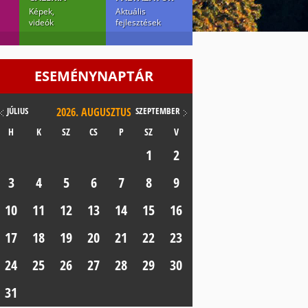
Képek,
Aktuális
videók
fejlesztések
ESEMÉNYNAPTÁR
JÚLIUS
2026.
AUGUSZTUS
SZEPTEMBER
H
K
SZ
CS
P
SZ
V
1
2
3
4
5
6
7
8
9
10
11
12
13
14
15
16
17
18
19
20
21
22
23
24
25
26
27
28
29
30
31