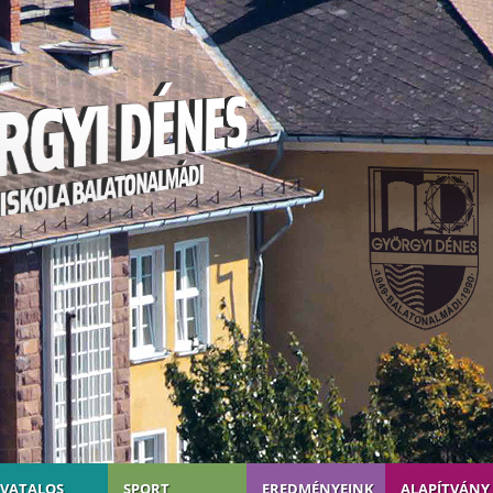
IVATALOS
SPORT
EREDMÉNYEINK
ALAPÍTVÁNY