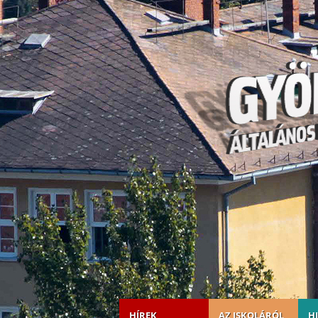
HÍREK
AZ ISKOLÁRÓL
H