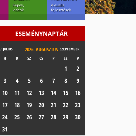
Képek,
Aktuális
videók
fejlesztések
ESEMÉNYNAPTÁR
JÚLIUS
2026.
AUGUSZTUS
SZEPTEMBER
H
K
SZ
CS
P
SZ
V
1
2
3
4
5
6
7
8
9
10
11
12
13
14
15
16
17
18
19
20
21
22
23
24
25
26
27
28
29
30
31