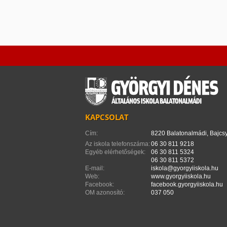
KAPCSOLAT
Cím:
8220 Balatonalmádi, Bajcsy
Az iskola telefonszáma:
06 30 811 9218
Egyéb elérhetőségek:
06 30 811 5324
06 30 811 5372
E-mail:
iskola@gyorgyiiskola.hu
Web:
www.gyorgyiiskola.hu
Facebook:
facebook.gyorgyiiskola.hu
OM azonosító:
037 050