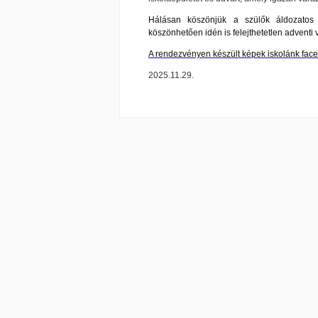
Hálásan köszönjük a szülők áldozatos 
köszönhetően idén is felejthetetlen adventi v
A rendezvényen készült képek iskolánk face
2025.11.29.