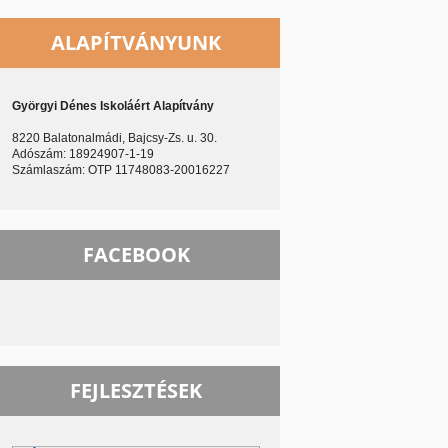
ALAPÍTVÁNYUNK
Györgyi Dénes Iskoláért Alapítvány
8220 Balatonalmádi, Bajcsy-Zs. u. 30.
Adószám: 18924907-1-19
Számlaszám: OTP 11748083-20016227
FACEBOOK
FEJLESZTÉSEK