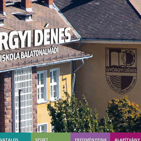
IVATALOS
SPORT
EREDMÉNYEINK
ALAPÍTVÁNY