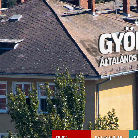
HÍREK
AZ ISKOLÁRÓL
H