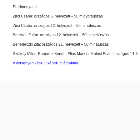
Eredményeink:
Zirci Csaba: országos 6. helyezett – 50 m gyorsúszás
Zirci Csaba: országos 12. helyezett – 50 m hátúszás
Bereczki Zalán: országos 12. helyezett – 50 m mellúszás
Benedeczki Zita: országos 21. helyezett – 50 m hátúszás
Szokoly Milos, Benedek Kende, Éliás Márk és Kolosi Ervin: országos 14. he
A versenyen készült képek itt láthatóak.