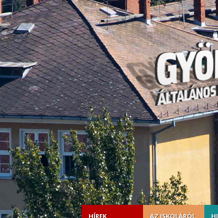
HÍREK
AZ ISKOLÁRÓL
H