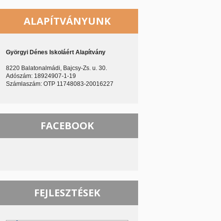
ALAPÍTVÁNYUNK
Györgyi Dénes Iskoláért Alapítvány
8220 Balatonalmádi, Bajcsy-Zs. u. 30.
Adószám: 18924907-1-19
Számlaszám: OTP 11748083-20016227
FACEBOOK
FEJLESZTÉSEK