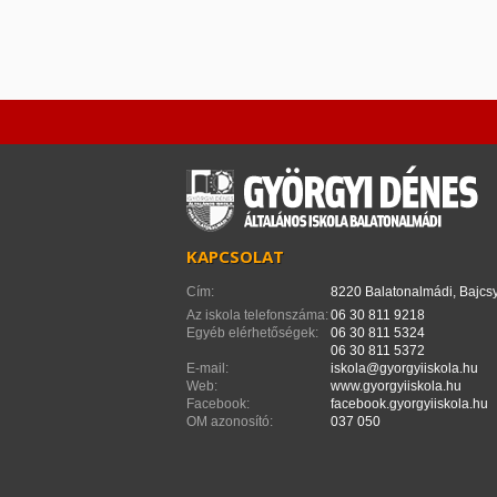
KAPCSOLAT
Cím:
8220 Balatonalmádi, Bajcsy
Az iskola telefonszáma:
06 30 811 9218
Egyéb elérhetőségek:
06 30 811 5324
06 30 811 5372
E-mail:
iskola@gyorgyiiskola.hu
Web:
www.gyorgyiiskola.hu
Facebook:
facebook.gyorgyiiskola.hu
OM azonosító:
037 050