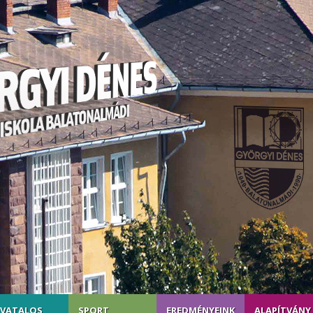
IVATALOS
SPORT
EREDMÉNYEINK
ALAPÍTVÁNY