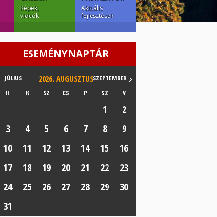
Képek,
Aktuális
videók
fejlesztések
ESEMÉNYNAPTÁR
JÚLIUS
2026.
AUGUSZTUS
SZEPTEMBER
H
K
SZ
CS
P
SZ
V
1
2
3
4
5
6
7
8
9
10
11
12
13
14
15
16
17
18
19
20
21
22
23
24
25
26
27
28
29
30
31