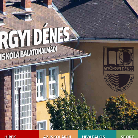
HÍREK
AZ ISKOLÁRÓL
HIVATALOS
SPORT