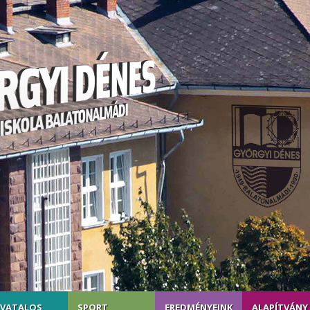
IVATALOS
SPORT
EREDMÉNYEINK
ALAPÍTVÁNY