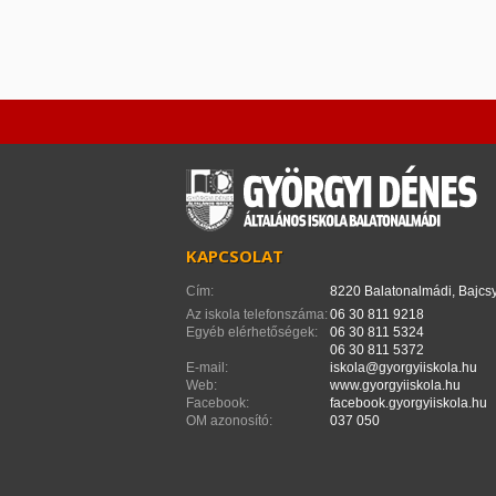
KAPCSOLAT
Cím:
8220 Balatonalmádi, Bajcsy
Az iskola telefonszáma:
06 30 811 9218
Egyéb elérhetőségek:
06 30 811 5324
06 30 811 5372
E-mail:
iskola@gyorgyiiskola.hu
Web:
www.gyorgyiiskola.hu
Facebook:
facebook.gyorgyiiskola.hu
OM azonosító:
037 050