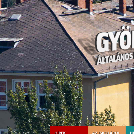
HÍREK
AZ ISKOLÁRÓL
H