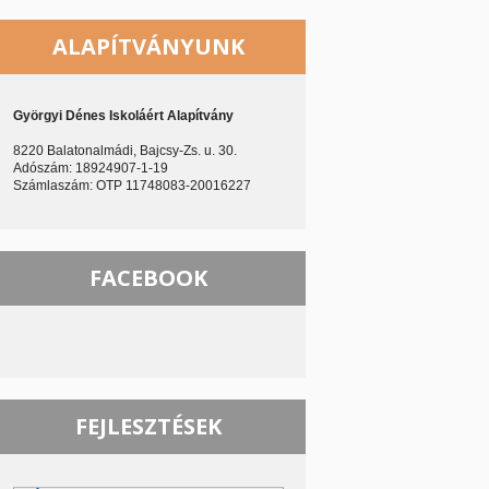
ALAPÍTVÁNYUNK
Györgyi Dénes Iskoláért Alapítvány
8220 Balatonalmádi, Bajcsy-Zs. u. 30.
Adószám: 18924907-1-19
Számlaszám: OTP 11748083-20016227
FACEBOOK
FEJLESZTÉSEK