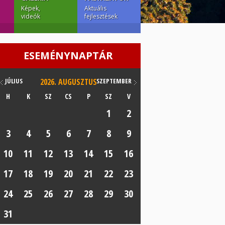
Képek,
Aktuális
videók
fejlesztések
ESEMÉNYNAPTÁR
JÚLIUS
2026.
AUGUSZTUS
SZEPTEMBER
H
K
SZ
CS
P
SZ
V
1
2
3
4
5
6
7
8
9
10
11
12
13
14
15
16
17
18
19
20
21
22
23
24
25
26
27
28
29
30
31