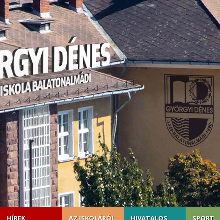
HÍREK
AZ ISKOLÁRÓL
HIVATALOS
SPORT