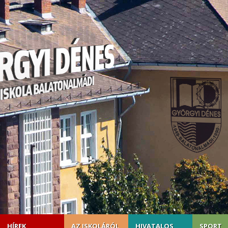
HÍREK
AZ ISKOLÁRÓL
HIVATALOS
SPORT