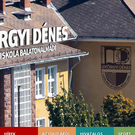
HÍREK
AZ ISKOLÁRÓL
HIVATALOS
SPORT