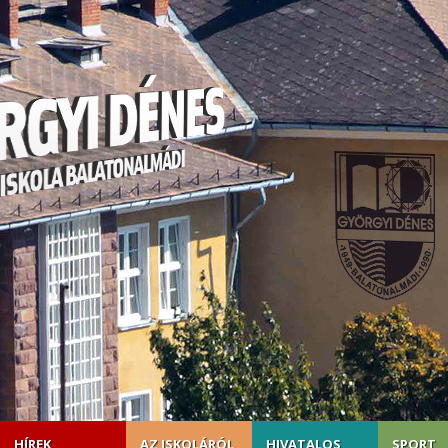
HÍREK
AZ ISKOLÁRÓL
HIVATALOS
SPORT