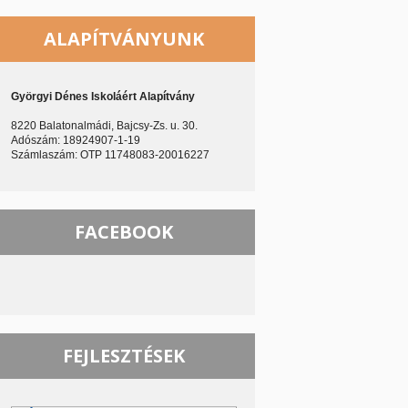
ALAPÍTVÁNYUNK
Györgyi Dénes Iskoláért Alapítvány
8220 Balatonalmádi, Bajcsy-Zs. u. 30.
Adószám: 18924907-1-19
Számlaszám: OTP 11748083-20016227
FACEBOOK
FEJLESZTÉSEK