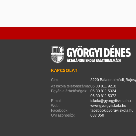
KAPCSOLAT
Cím:
8220 Balatonalmádi, Bajcsy
Az iskola telefonszáma:
06 30 811 9218
Egyéb elérhetőségek:
06 30 811 5324
06 30 811 5372
E-mail:
iskola@gyorgyiiskola.hu
Web:
www.gyorgyiiskola.hu
Facebook:
facebook.gyorgyiiskola.hu
OM azonosító:
037 050