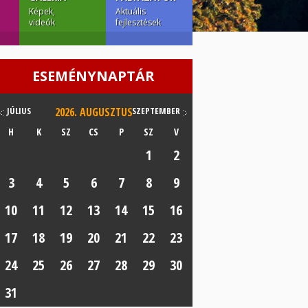
Képek,
Aktuális
videók
fejlesztések
ESEMÉNYNAPTÁR
JÚLIUS
2026.
AUGUSZTUS
SZEPTEMBER
H
K
SZ
CS
P
SZ
V
1
2
3
4
5
6
7
8
9
10
11
12
13
14
15
16
17
18
19
20
21
22
23
24
25
26
27
28
29
30
31