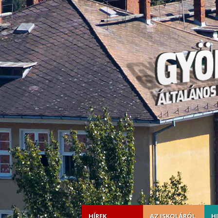
HÍREK
AZ ISKOLÁRÓL
H