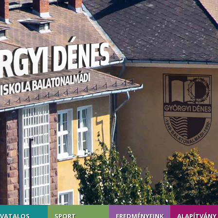
IVATALOS
SPORT
EREDMÉNYEINK
ALAPÍTVÁNY