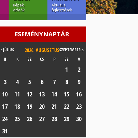
Képek,
Aktuális
videók
fejlesztések
ESEMÉNYNAPTÁR
JÚLIUS
2026.
AUGUSZTUS
SZEPTEMBER
H
K
SZ
CS
P
SZ
V
1
2
3
4
5
6
7
8
9
10
11
12
13
14
15
16
17
18
19
20
21
22
23
24
25
26
27
28
29
30
31