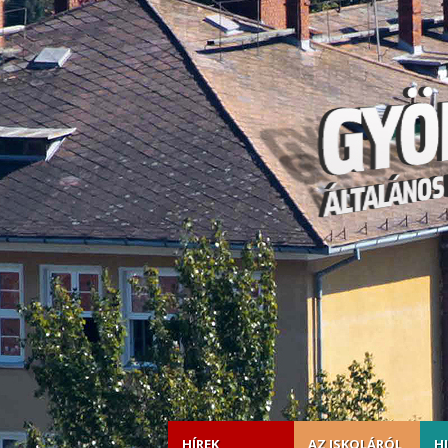
HÍREK
AZ ISKOLÁRÓL
H