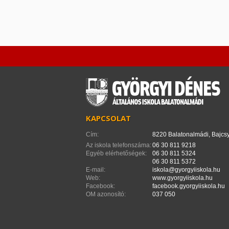
KAPCSOLAT
Cím:
8220 Balatonalmádi, Bajcsy
Az iskola telefonszáma:
06 30 811 9218
Egyéb elérhetőségek:
06 30 811 5324
06 30 811 5372
E-mail:
iskola@gyorgyiiskola.hu
Web:
www.gyorgyiiskola.hu
Facebook:
facebook.gyorgyiiskola.hu
OM azonosító:
037 050