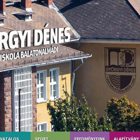
IVATALOS
SPORT
EREDMÉNYEINK
ALAPÍTVÁNY