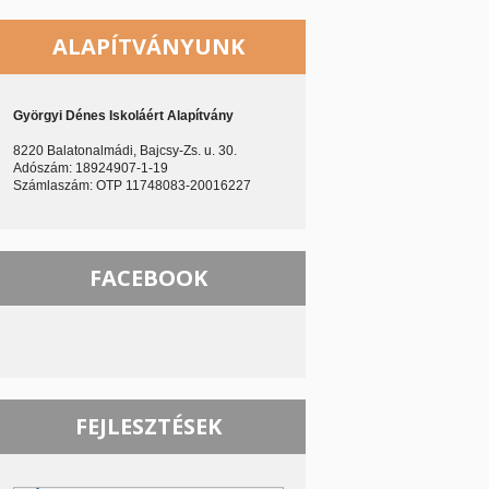
ALAPÍTVÁNYUNK
Györgyi Dénes Iskoláért Alapítvány
8220 Balatonalmádi, Bajcsy-Zs. u. 30.
Adószám: 18924907-1-19
Számlaszám: OTP 11748083-20016227
FACEBOOK
FEJLESZTÉSEK